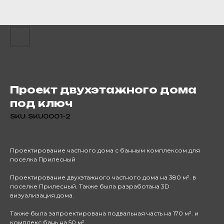
Проект двухэтажного дома
под ключ
SKU:
SKU0001-2
Проектирование частного дома с банным комплексом для
поселка Прилесный
Проектирование двухэтажного частного дома на 380 м². в
поселке Прилесный. Также была разработана 3D
визуализация дома.
Также была запроектирована подвальная часть на 170 м². и
комплекс бань на 50 м².