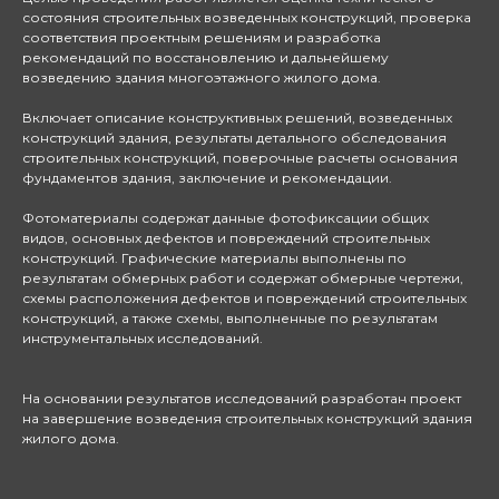
состояния строительных возведенных конструкций, проверка
соответствия проектным решениям и разработка
рекомендаций по восстановлению и дальнейшему
возведению здания многоэтажного жилого дома.
Включает описание конструктивных решений, возведенных
конструкций здания, результаты детального обследования
строительных конструкций, поверочные расчеты основания
фундаментов здания, заключение и рекомендации.
Фотоматериалы содержат данные фотофиксации общих
видов, основных дефектов и повреждений строительных
конструкций. Графические материалы выполнены по
результатам обмерных работ и содержат обмерные чертежи,
схемы расположения дефектов и повреждений строительных
конструкций, а также схемы, выполненные по результатам
инструментальных исследований.
На основании результатов исследований разработан проект
на завершение возведения строительных конструкций здания
жилого дома.