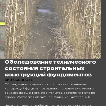
Обследование технического
состояния строительных
конструкций фундаментов
SKU:
SKU0001-2
Обследование технического состояния строительных
конструкций фундаментов здания многоэтажного жилого
дома незавершенного строительства, расположенного по
адресу: Ростовская область, г. Батайск, ул. Гастелло, 4-б
Целью проведения работ является оценка технического